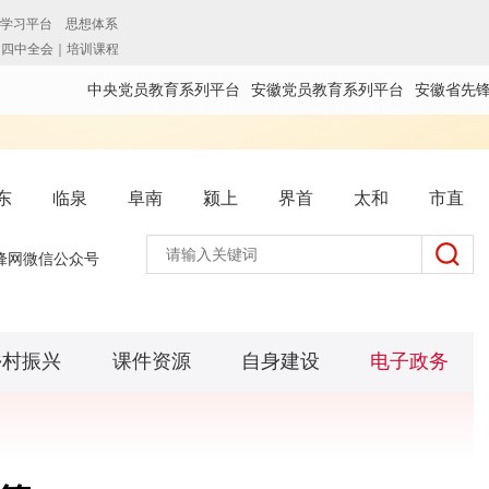
中央党员教育系列平台
安徽党员教育系列平台
安徽省先
东
临泉
阜南
颍上
界首
太和
市直
锋网微信公众号
乡村振兴
课件资源
自身建设
电子政务