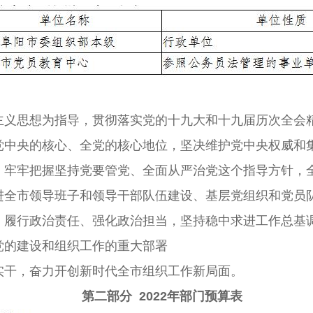
思想为指导，贯彻落实党的十九大和十九届历次全会精
党中央的核心、全党的核心地位，坚决维护党中央权威和
，牢牢把握坚持党要管党、全面从严治党这个指导方针，
进全市领导班子和领导干部队伍建设、基层党组织和党员
、履行政治责任、强化政治担当，坚持稳中求进工作总基
党的建设和组织工作的重大部署
干，奋力开创新时代全市组织工作新局面。
第二部分 2022年部门预算表