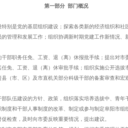
第一部分 部门概况
别是党的基层组织建设；探索各类新的经济组织和社团
员的管理和发展工作；组织协调新时期党建工作新情况、
部职务任免、工资、退（离）休报批手续；提出对市委
其任免、工资、退（离）休审批手续；组织实施公开选拔
责县（市、区）及市直机关部分科级干部的备案审查和宏
部队伍建设的方针、政策，组织落实培养选拔中、青年
度和干部人事制度的改革、制定或参与制定阜阳市组织
促检查，及时向市委反映重要情况，提出建议。