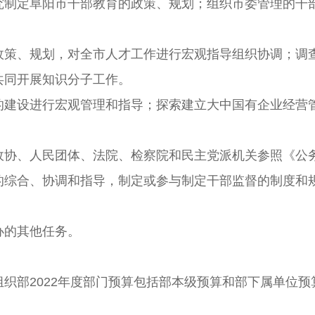
定阜阳市干部教育的政策、规划；组织市委管理的干部
、规划，对全市人才工作进行宏观指导组织协调；调查
共同开展知识分子工作。
设进行宏观管理和指导；探索建立大中国有企业经营管
、人民团体、法院、检察院和民主党派机关参照《公
合、协调和指导，制定或参与制定干部监督的制度和规
的其他任务。
部2022年度部门预算包括部本级预算和部下属单位预