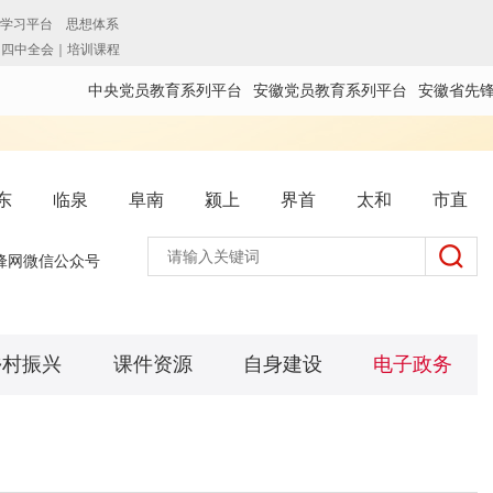
中央党员教育系列平台
安徽党员教育系列平台
安徽省先
东
临泉
阜南
颍上
界首
太和
市直
锋网微信公众号
乡村振兴
课件资源
自身建设
电子政务