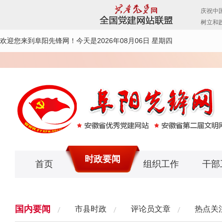
欢迎您来到阜阳先锋网！
今天是2026年08月06日 星期四
时政要闻
首页
组织工作
干部
国内要闻
市县时政
评论员文章
热点关