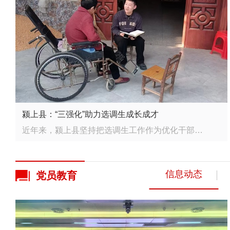
颍上县：“三强化”助力选调生成长成才
近年来，颍上县坚持把选调生工作作为优化干部队伍结构的基础性工程来抓，拧紧“育管用”全链条，着力打造...
信息动态
党员
教育