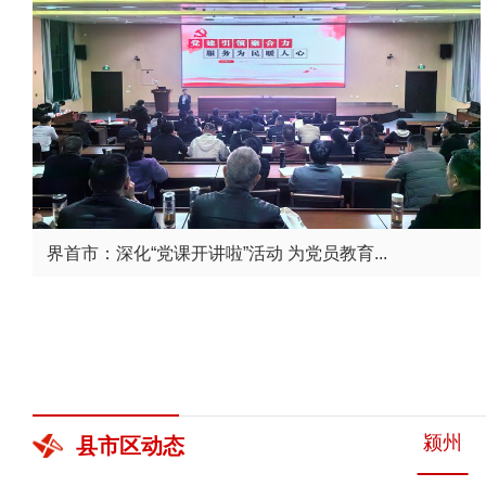
界首市：深化“党课开讲啦”活动 为党员教育...
颍州
县市区
动态