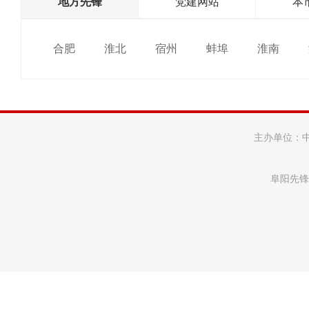
地方先锋
党建网站
本
合肥
淮北
宿州
蚌埠
淮南
主办单位：
阜阳先锋