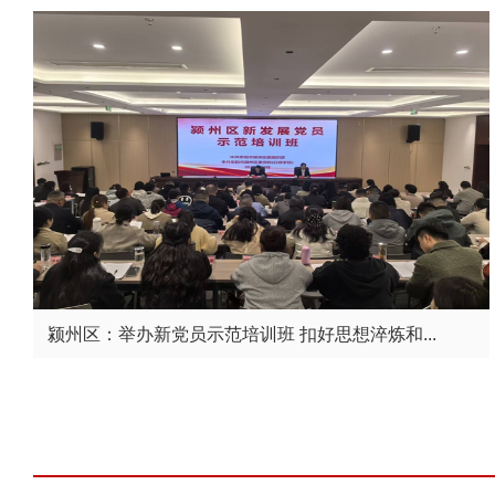
颍州区：举办新党员示范培训班 扣好思想淬炼和...