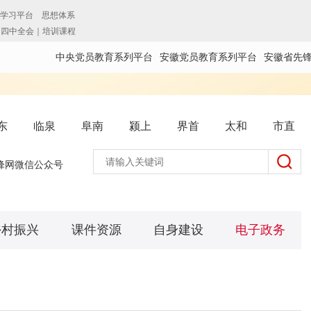
中央党员教育系列平台
安徽党员教育系列平台
安徽省先
东
临泉
阜南
颍上
界首
太和
市直
锋网微信公众号
乡村振兴
课件资源
自身建设
电子政务