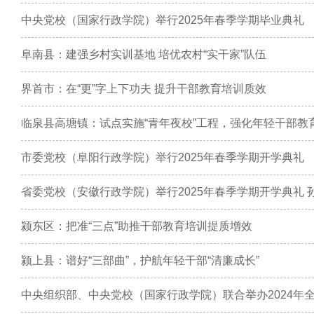
中央党校（国家行政学院）举行2025年春季学期毕业典礼
阜南县：建强乡村实训基地 培优农村“实干家”队伍
界首市：在“更”字上下功夫 提升干部教育培训质效
临泉县高塘镇：试点实施“青年夜校”工程，强化年轻干部教
市委党校（阜阳行政学院）举行2025年春季学期开学典礼
省委党校（安徽行政学院）举行2025年春季学期开学典礼 
颍东区：把准“三点”助推干部教育培训提质增效
颍上县：谱好“三部曲”，护航年轻干部“清廉成长”
中央组织部、中央党校（国家行政学院）联合举办2024年