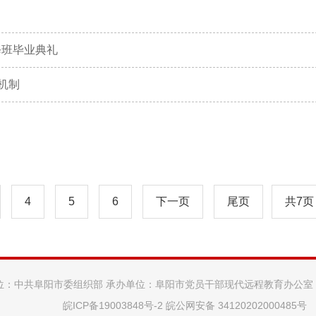
修班毕业典礼
机制
4
5
6
下一页
尾页
共7页
位：中共阜阳市委组织部 承办单位：阜阳市党员干部现代远程教育办公室
皖ICP备19003848号-2
皖公网安备 34120202000485号