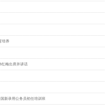
育培养
孙红梅出席并讲话
全国新录用公务员初任培训班