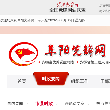
欢迎您来到阜阳先锋网！
今天是2026年08月06日 星期四
时政要闻
首页
组织工作
干部
市县时政
国内要闻
评论员文章
热点关