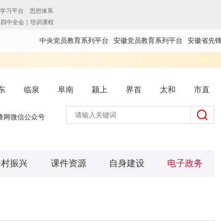
中央党员教育系列平台
安徽党员教育系列平台
安徽省先
东
临泉
阜南
颍上
界首
太和
市直
锋网微信公众号
乡村振兴
课件资源
自身建设
电子政务