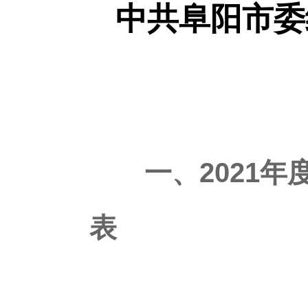
中共阜阳市委
一、2021
表