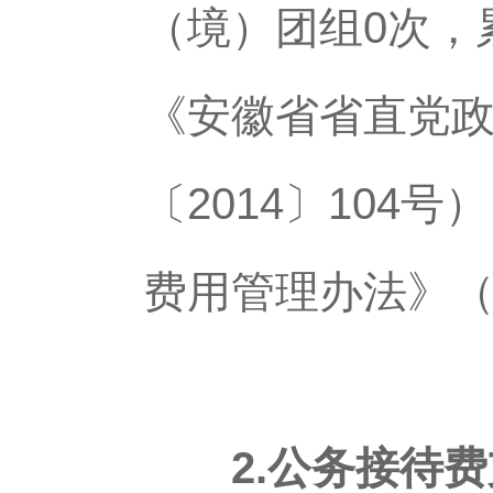
（境）团组0次，
《安徽省省直党
〔2014〕10
费用管理办法》（
2.公务接待费支