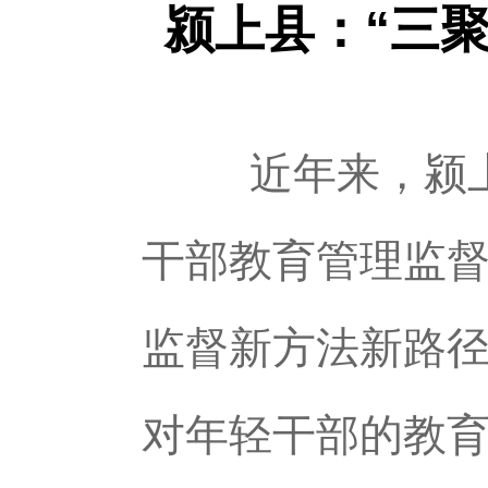
颍上县：“三
近年来，颍上县
干部教育管理监
监督新方法新路
对年轻干部的教