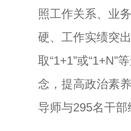
照工作关系、业
硬、工作实绩突
取“1+1”或“1
念，提高政治素养
导师与295名干