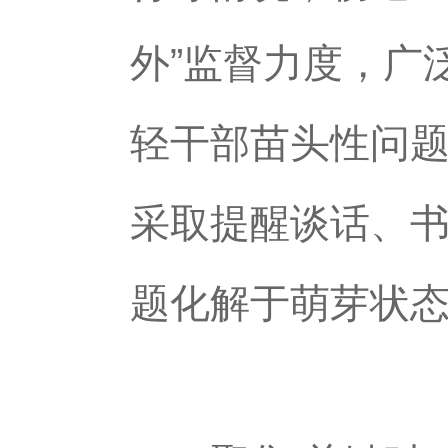
外”监督力度，广
轻干部苗头性问题
采取提醒谈话、书
题化解于萌芽状