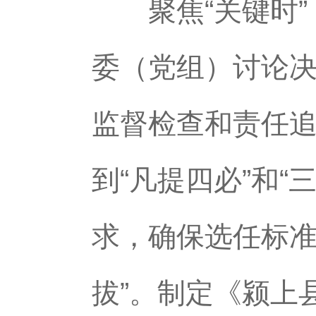
聚焦“关键时”
委（党组）讨论
监督检查和责任
到“凡提四必”和“
求，确保选任标准
拔”。制定《颍上