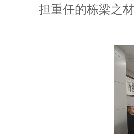
担重任的栋梁之