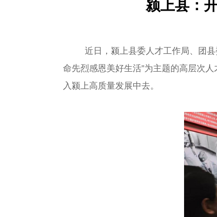
颍上县：开
近日，颍上县委人才工作局、团县委联
命先烈感恩美好生活”为主题的高层次
入颍上高质量发展中去。