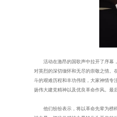
活动在激昂的国歌声中拉开了序幕，和
对英烈的深切缅怀和无尽的崇敬之情。
斗的艰难历程和丰功伟绩，大家神情专
扬伟大建党精神以及优良革命作风。最
他们纷纷表示，将以革命先辈为榜样，