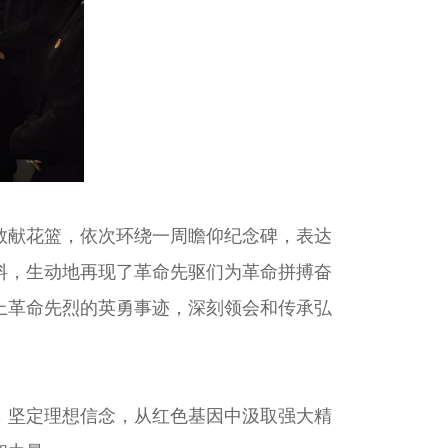
献花篮，依次环绕一周瞻仰纪念碑，表达
料，生动地再现了革命先驱们为革命拼搏奋
上革命先烈的英勇事迹，深刻领会和传承弘
坚定理想信念，从红色基因中汲取强大精