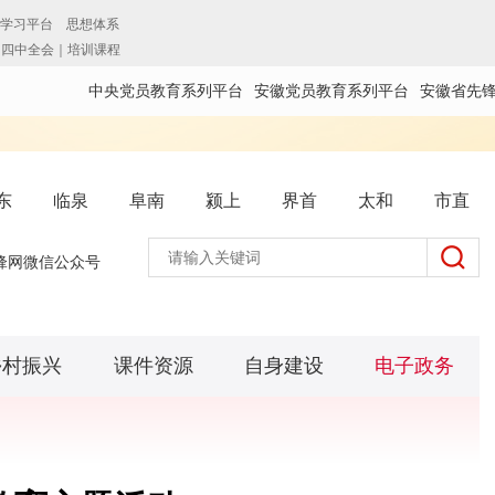
中央党员教育系列平台
安徽党员教育系列平台
安徽省先
东
临泉
阜南
颍上
界首
太和
市直
锋网微信公众号
乡村振兴
课件资源
自身建设
电子政务