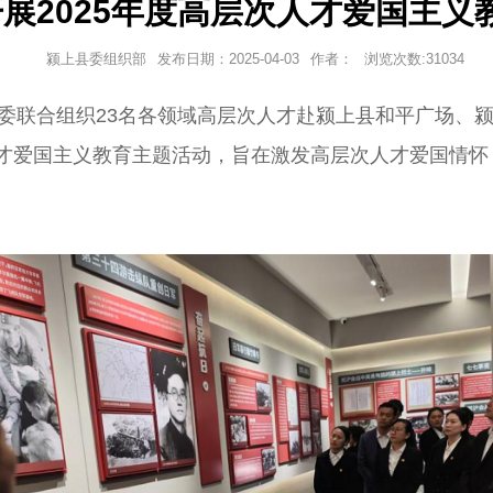
展2025年度高层次人才爱国主义
颍上县委组织部
发布日期：
2025-04-03
作者：
浏览次数:
31034
合组织23名各领域高层次人才赴颍上县和平广场、颍
人才爱国主义教育主题活动，旨在激发高层次人才爱国情怀