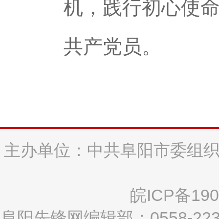
机，践行初心使
共产党员。
主办单位：中共阜阳市委组织
皖ICP备190
阜阳先锋网编辑部：0558-2