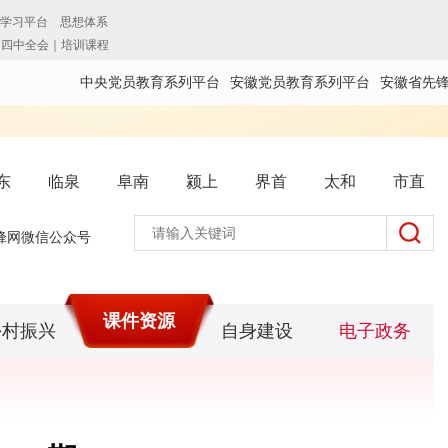
中央党员教育系列平台
安徽党员教育系列平台
安徽省先
东
临泉
阜南
颍上
界首
太和
市直
锋网微信公众号
课件资源
乡村振兴
自身建设
电子政务