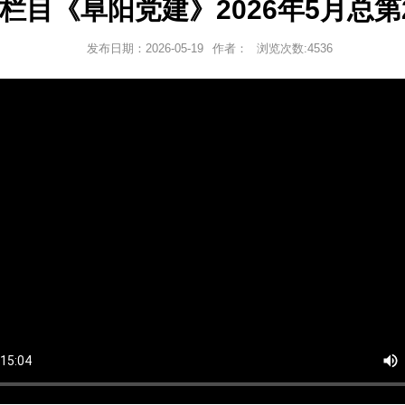
栏目《阜阳党建》2026年5月总第
发布日期：
2026-05-19
作者：
浏览次数:
4536