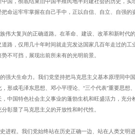
新中国，彻底结束旧中国半殖民地半封建社会的历史，实
经把命运牢牢掌握在自己手中，正以自信、自立、自强的
族伟大复兴的正确道路。在革命、建设、改革和新时代的
义道路，仅用几十年时间就走完发达国家几百年走过的工
兴势不可挡，展现出前所未有的光明前景。
的强大生命力。我们党坚持把马克思主义基本原理同中国
，形成毛泽东思想、邓小平理论、“三个代表”重要思想
天，中国特色社会主义事业的蓬勃生机和旺盛活力，充分
充分彰显了马克思主义的开放性和时代性。
史进程。我们党始终站在历史正确一边、站在人类文明进