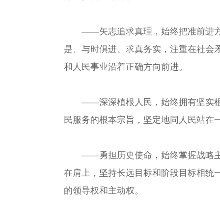
——矢志追求真理，始终把准前进方向
是、与时俱进、求真务实，注重在社会
和人民事业沿着正确方向前进。
——深深植根人民，始终拥有坚实根基
民服务的根本宗旨，坚定地同人民站在
——勇担历史使命，始终掌握战略主动
在肩上，坚持长远目标和阶段目标相统
的领导权和主动权。