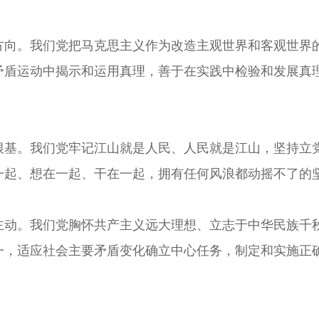
。我们党把马克思主义作为改造主观世界和客观世界的
矛盾运动中揭示和运用真理，善于在实践中检验和发展真
。我们党牢记江山就是人民、人民就是江山，坚持立党
一起、想在一起、干在一起，拥有任何风浪都动摇不了的
。我们党胸怀共产主义远大理想、立志于中华民族千秋
一，适应社会主要矛盾变化确立中心任务，制定和实施正