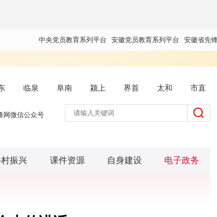
中央党员教育系列平台
安徽党员教育系列平台
安徽省先
东
临泉
阜南
颍上
界首
太和
市直
锋网微信公众号
乡村振兴
课件资源
自身建设
电子政务