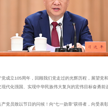
成立105周年，回顾我们党走过的光辉历程，展望党和
义现代化强国、实现中华民族伟大复兴的宏伟目标奋勇前
党员致以节日的问候！向“七一勋章”获得者，向受表彰