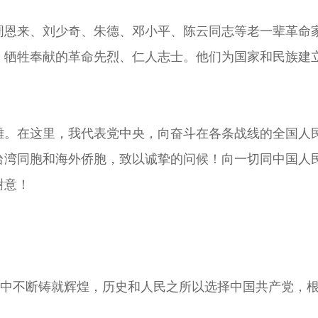
来、刘少奇、朱德、邓小平、陈云同志等老一辈革命家
、牺牲奉献的革命先烈、仁人志士。他们为国家和民族建
在这里，我代表党中央，向奋斗在各条战线的全国人民
台湾同胞和海外侨胞，致以诚挚的问候！向一切同中国人
谢意！
中不断铸就辉煌，历史和人民之所以选择中国共产党，根