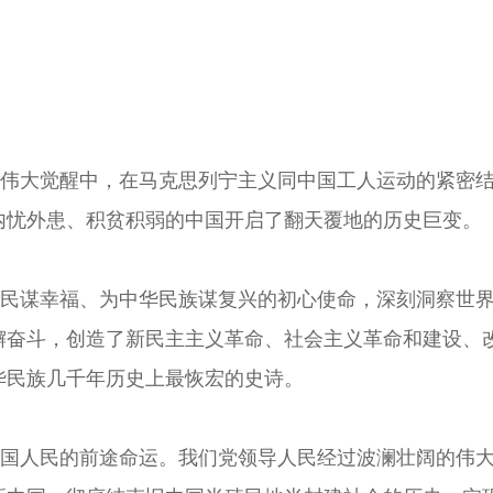
伟大觉醒中，在马克思列宁主义同中国工人运动的紧密结
内忧外患、积贫积弱的中国开启了翻天覆地的历史巨变。
民谋幸福、为中华民族谋复兴的初心使命，深刻洞察世界
懈奋斗，创造了新民主主义革命、社会主义革命和建设、
华民族几千年历史上最恢宏的史诗。
国人民的前途命运。我们党领导人民经过波澜壮阔的伟大