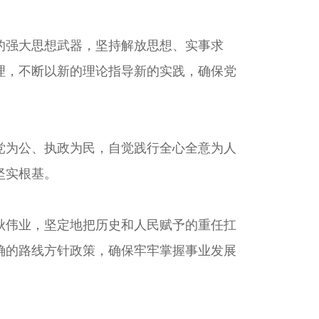
强大思想武器，坚持解放思想、实事求
理，不断以新的理论指导新的实践，确保党
为公、执政为民，自觉践行全心全意为人
坚实根基。
伟业，坚定地把历史和人民赋予的重任扛
确的路线方针政策，确保牢牢掌握事业发展