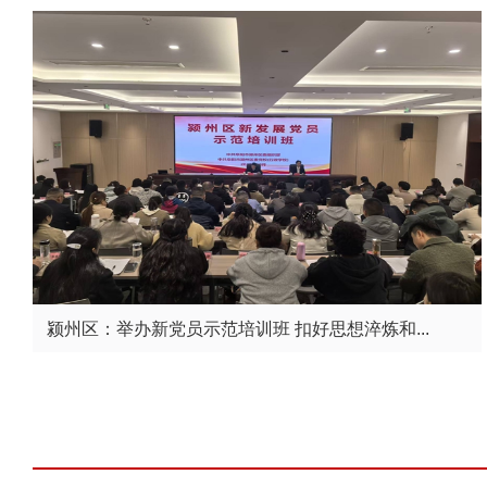
颍州区：举办新党员示范培训班 扣好思想淬炼和...