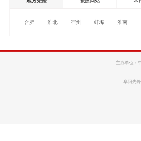
地方先锋
党建网站
本
合肥
淮北
宿州
蚌埠
淮南
主办单位：
阜阳先锋