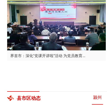
界首市：深化“党课开讲啦”活动 为党员教育...
颍州
县市区
动态