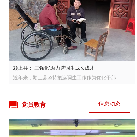
颍上县：“三强化”助力选调生成长成才
近年来，颍上县坚持把选调生工作作为优化干部队伍结构的基础性工程来抓，拧紧“育管用”全链条，着力打造...
信息动态
党员
教育