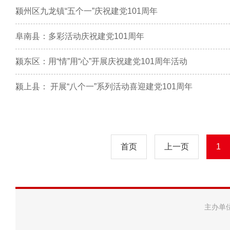
颍州区九龙镇“五个一”庆祝建党101周年
阜南县：多彩活动庆祝建党101周年
颍东区：用“情”用“心”开展庆祝建党101周年活动
颍上县： 开展“八个一”系列活动喜迎建党101周年
首页
上一页
1
主办单