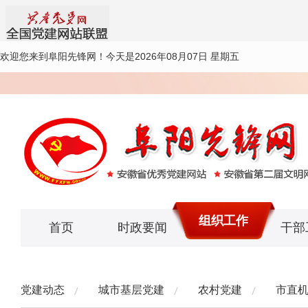
欢迎您来到阜阳先锋网！
今天是2026年08月07日 星期五
组织工作
首页
时政要闻
干部
党建动态
城市基层党建
农村党建
市直