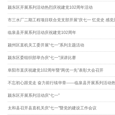
颍东区开展系列活动热烈庆祝建党102周年活动
市三水厂二期工程项目联合党支部开展“庆七一 忆党史 感党
临泉县开展系列活动庆祝建党102周年
颍州区直机关工委开展“七一”系列主题活动
颍东区委组织部举办庆“七一”演讲比赛
阜阳市直庆祝建党102周年暨“两优一先”表彰大会召开
不忘初心跟党走 奋力前行续华章——临泉县开展系列活动热
颍东区开展系列活动庆“七一”
太和县召开县直机关庆“七一”暨党的建设工作会议