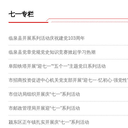
七一专栏
临泉县开展系列活动庆祝建党103周年
临泉县党章党规党史知识竞赛掀起学习热潮
阜阳铁塔开展“迎七一”“五个一”主题党日系列活动
市招商投资促进中心机关党支部开展“迎七一·忆初心·强党性
市信访局组织开展庆“七一”系列活动
市邮政管理局开展迎“七一”系列活动
颍东区正午镇扎实开展庆“七一”系列活动