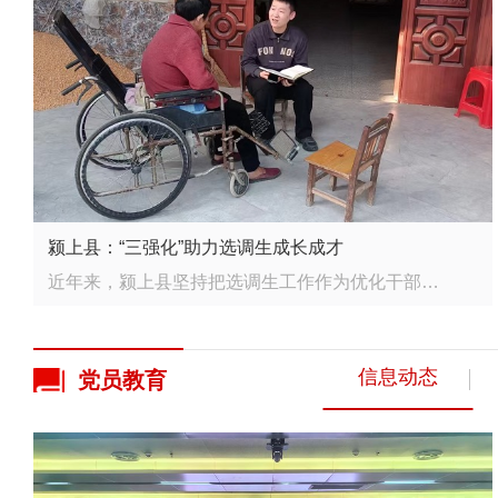
颍上县：“三强化”助力选调生成长成才
近年来，颍上县坚持把选调生工作作为优化干部队伍结构的基础性工程来抓，拧紧“育管用”全链条，着力打造...
信息动态
党员
教育