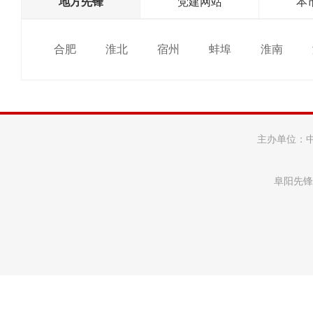
地方先锋
党建网站
本
合肥
淮北
宿州
蚌埠
淮南
主办单位：
阜阳先锋