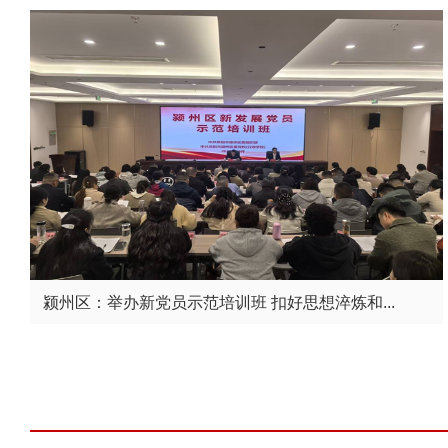
颍州区：举办新党员示范培训班 扣好思想淬炼和...