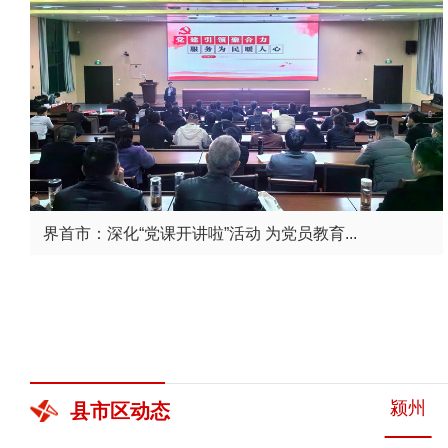
界首市：深化“党课开讲啦”活动 为党员教育...
颍州
县市区
动态