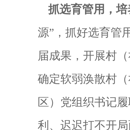
抓选育管用，培
源”，抓好选育管
届成果，开展村（
确定软弱涣散村（
区）党组织书记履
利、迟迟打不开局