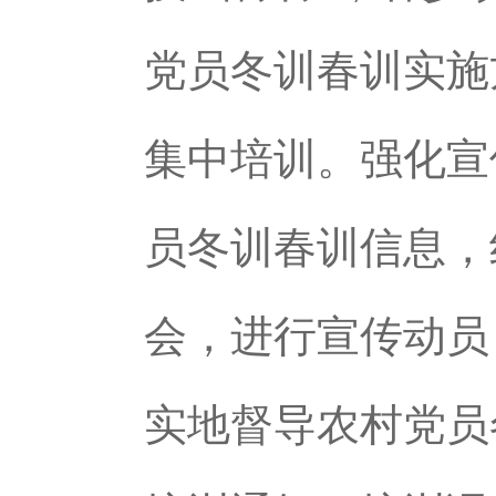
党员冬训春训实施
集中培训。强化宣
员冬训春训信息，
会，进行宣传动员
实地督导农村党员