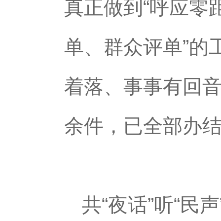
真正做到“呼应零
单、群众评单”的
着落、事事有回音
余件，已全部办
共“夜话”听“