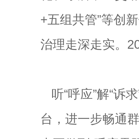
+五组共管”等创
治理走深走实。2
听“呼应”解“诉
台，进一步畅通群