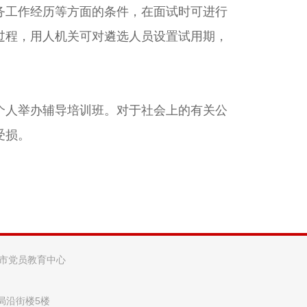
务工作经历等方面的条件，在面试时可进行
过程，用人机关可对遴选人员设置试用期，
人举办辅导培训班。对于社会上的有关公
受损。
阳市党员教育中心
法局沿街楼5楼