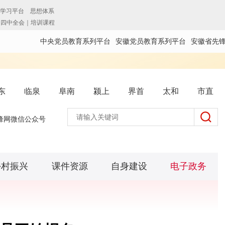
中央党员教育系列平台
安徽党员教育系列平台
安徽省先
东
临泉
阜南
颍上
界首
太和
市直
锋网微信公众号
乡村振兴
课件资源
自身建设
电子政务