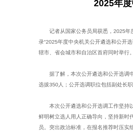
2025
记者从国家公务员局获悉，2025年度中
录“2025年度中央机关公开遴选和公开选调公务
辖市、省会城市和自治区首府同时举行
据了解，本次公开遴选和公开选调中央
选拔350人；公开选调职位包括副处长
本次公开遴选和公开选调工作坚持以习
鲜明树立选人用人正确导向，坚持新时
员。突出政治标准，在报名推荐时压实