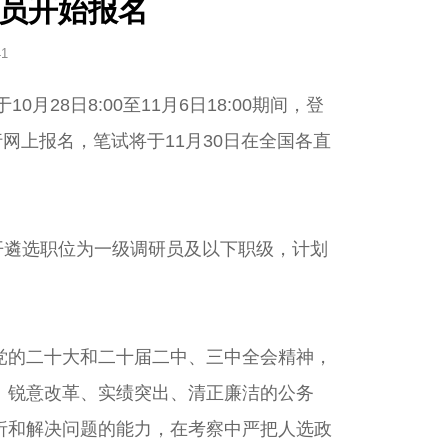
务员开始报名
41
8日8:00至11月6日18:00期间，登
25）进行网上报名，笔试将于11月30日在全国各直
开遴选职位为一级调研员及以下职级，计划
的二十大和二十届二中、三中全会精神，
、锐意改革、实绩突出、清正廉洁的公务
析和解决问题的能力，在考察中严把人选政