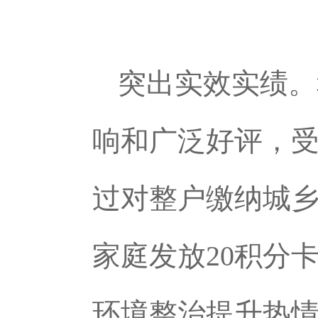
突出实效实绩。
响和广泛好评，
过对整户缴纳城乡
家庭发放20积分
环境整治提升热