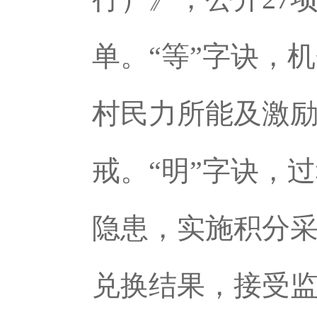
单。“等”字诀，
村民力所能及激
戒。“明”字诀，
隐患，实施积分采
兑换结果，接受