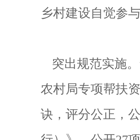
乡村建设自觉参
突出规范实施。
农村局专项帮扶资
诀，评分公正，
行）》，公开27