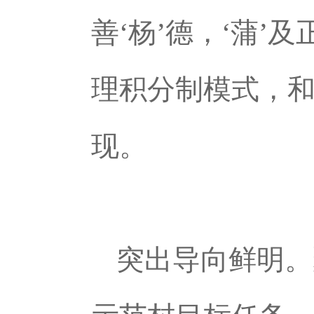
善‘杨’德，‘蒲’
理积分制模式，
现。
突出导向鲜明。