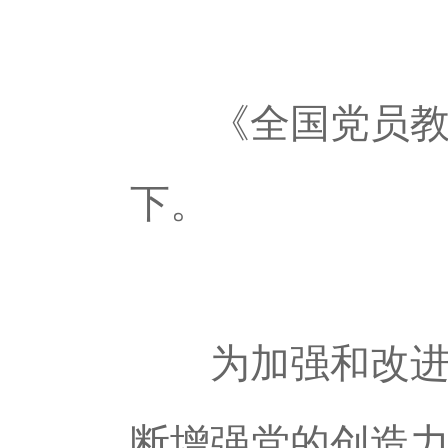
《全国党员教育培
下。
为加强和改进党
断增强党的创造