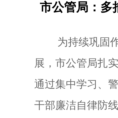
市公管局：多
为持续巩固作风
展，市公管局扎
通过集中学习、
干部廉洁自律防