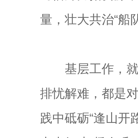
量，壮大共治“船队
基层工作，就是
排忧解难，都是
践中砥砺“逢山开