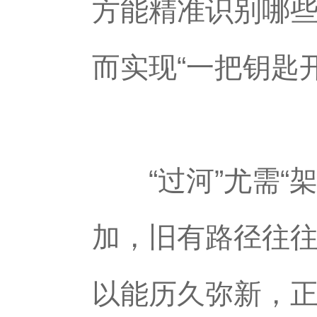
方能精准识别哪
而实现“一把钥匙
“过河”尤需“架
加，旧有路径往往
以能历久弥新，正