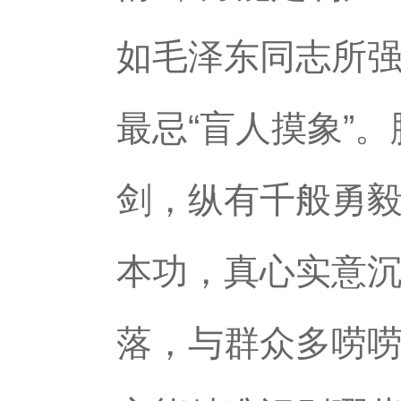
如毛泽东同志所强
最忌“盲人摸象”
剑，纵有千般勇
本功，真心实意
落，与群众多唠