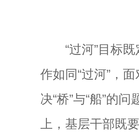
“过河”目标既定
作如同“过河”，
决“桥”与“船”
上，基层干部既要