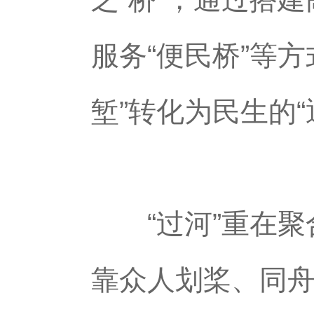
服务“便民桥”等
堑”转化为民生的“
“过河”重在聚
靠众人划桨、同