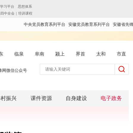
中央党员教育系列平台
安徽党员教育系列平台
安徽省先
东
临泉
阜南
颍上
界首
太和
市直
锋网微信公众号
乡村振兴
课件资源
自身建设
电子政务