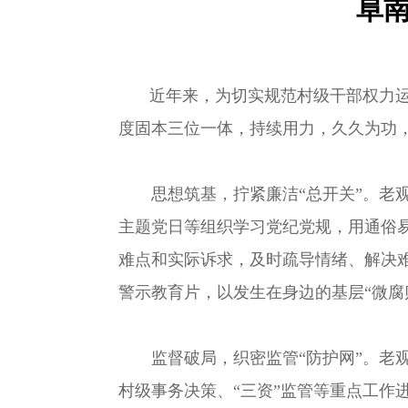
阜
近年来，为切实规范村级干部权力
度固本三位一体，持续用力，久久为功
思想筑基，拧紧廉洁“总开关”。
老
主题党日等组织学习党纪党规，用通俗
难点和实际诉求，及时疏导情绪、解决
警示教育片，以发生在身边的基层“微腐
监督破局，织密监管“防护网”。
老
村级事务决策、“三资”监管等重点工