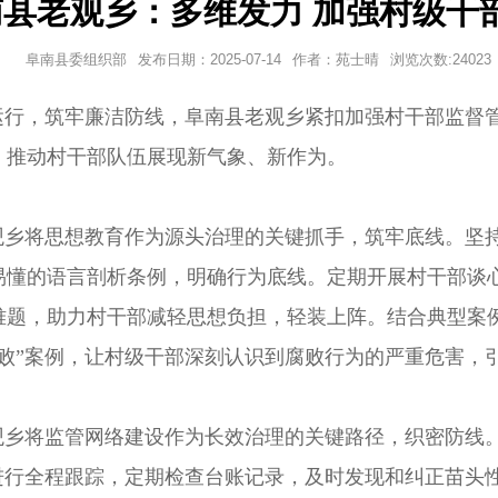
南县老观乡：多维发力 加强村级干
阜南县委组织部
发布日期：
2025-07-14
作者：
苑士晴
浏览次数:
24023
运行，筑牢廉洁防线，阜南县老观乡紧扣加强村干部监督
，推动村干部队伍展现新气象、新作为。
观乡将思想教育作为源头治理的关键抓手，筑牢底线。坚持
易懂的语言剖析条例，明确行为底线。定期开展村干部谈
难题，助力村干部减轻思想负担，轻装上阵。结合典型案
败”案例，让村级干部深刻认识到腐败行为的严重危害，
观乡将监管网络建设作为长效治理的关键路径，织密防线
作进行全程跟踪，定期检查台账记录，及时发现和纠正苗头