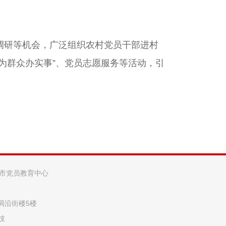
调研等机会，广泛组织农村党员干部进村
为群众办实事”、党员志愿服务等活动，引
阳市党员教育中心
法局沿街楼5楼
技