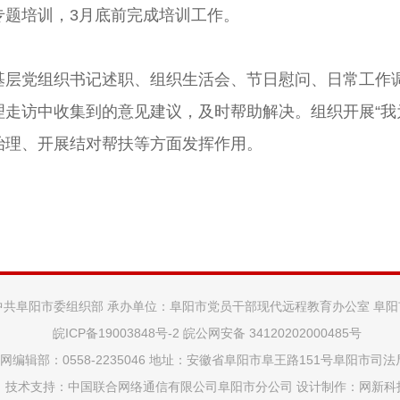
专题培训，3月底前完成培训工作。
基层党组织书记述职、组织生活会、节日慰问、日常工作
走访中收集到的意见建议，及时帮助解决。组织开展“我
治理、开展结对帮扶等方面发挥作用。
中共阜阳市委组织部 承办单位：阜阳市党员干部现代远程教育办公室 阜
皖ICP备19003848号-2
皖公网安备 34120202000485号
网编辑部：0558-2235046 地址：安徽省阜阳市阜王路151号阜阳市司
技术支持：中国联合网络通信有限公司阜阳市分公司 设计制作：
网新科