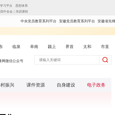
中央党员教育系列平台
安徽党员教育系列平台
安徽省先
东
临泉
阜南
颍上
界首
太和
市直
锋网微信公众号
乡村振兴
课件资源
自身建设
电子政务