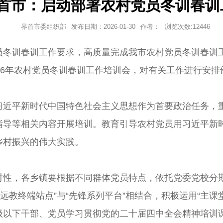
首市：启动部署农村党员冬训春训
界首市委组织部
发布日期：
2026-01-30
作者：
浏览次数:
12446
冬训春训工作要求，高质量完成我市农村党员冬训春训工
26年农村党员冬训春训工作培训会，对有关工作进行安排
习近平新时代中国特色社会主义思想作为首要政治任务，
指导等相关内容开展培训。教育引导农村党员用习近平新
乡村振兴的伟大实践。
对性，各乡镇要根据不同群体党员特点，依托党委党校分期
远教终端站点”与“先锋系列平台”相结合，积极运用“主课
级以下干部、党员学习贯彻党的二十届四中全会精神培训