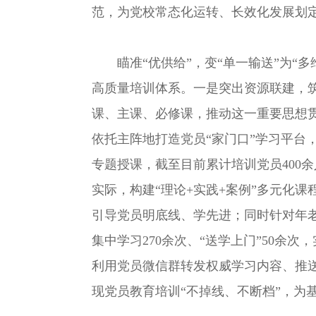
范，为党校常态化运转、长效化发展划定
瞄准“优供给”，变“单一输送”为“多
高质量培训体系。一是突出资源联建，
课、主课、必修课，推动这一重要思想
依托主阵地打造党员“家门口”学习平
专题授课，截至目前累计培训党员400
实际，构建“理论+实践+案例”多元化
引导党员明底线、学先进；同时针对年老
集中学习270余次、“送学上门”50余
利用党员微信群转发权威学习内容、推送
现党员教育培训“不掉线、不断档”，为