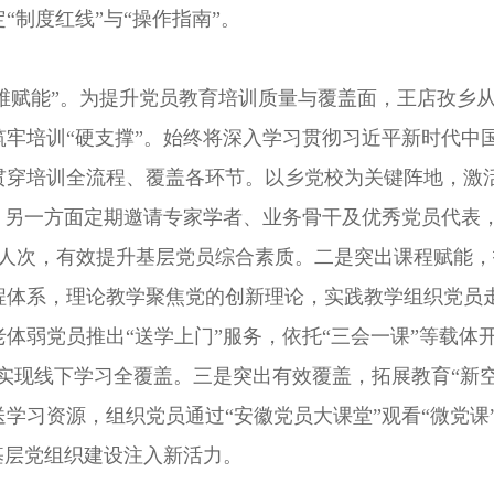
“制度红线”与“操作指南”。
维赋能”。
为提升党员教育培训质量与覆盖面，王店孜乡
筑牢培训“硬支撑”。始终将深入学习贯彻习近平新时代中
贯穿培训全流程、覆盖各环节。以乡党校为关键阵地，激
台，另一方面定期邀请专家学者、业务骨干及优秀党员代表
余人次，有效提升基层党员综合素质。二是突出课程赋能，
课程体系，理论教学聚焦党的创新理论，实践教学组织党
体弱党员推出“送学上门”服务，依托“三会一课”等载体开
次，实现线下学习全覆盖。三是突出有效覆盖，拓展教育“新
学习资源，组织党员通过“安徽党员大课堂”观看“微党课
基层党组织建设注入新活力。