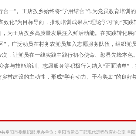
行合一”。
王店孜乡始终将“学用结合”作为党员教育培训
“实效化”为目标导向，推动培训成果从“理论学习”向“实
力，为王店孜乡高质量发展注入鲜活动能。在实践转化层
任区”，广泛动员在村务农党员加入志愿服务队伍，组织党
0余次，让党员在一线实践中践行初心使命、彰显先锋本色
群众参与技能培训、志愿服务等积极行为纳入“正面清单”，
乡村建设的主动性，形成“学有动力、干有奖励”的良好
中共阜阳市委组织部 承办单位：阜阳市党员干部现代远程教育办公室 阜