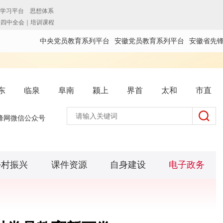
中央党员教育系列平台
安徽党员教育系列平台
安徽省先
东
临泉
阜南
颍上
界首
太和
市直
锋网微信公众号
乡村振兴
课件资源
自身建设
电子政务