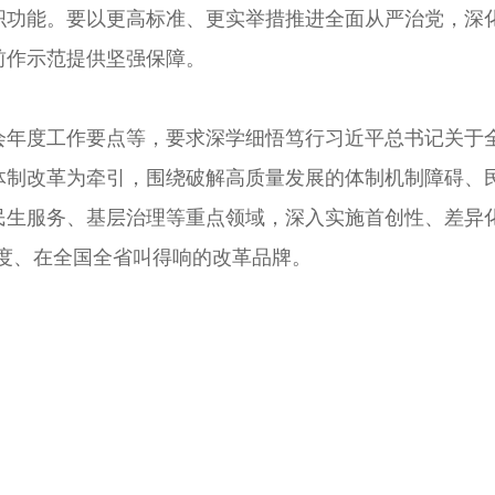
织功能。要以更高标准、更实举措推进全面从严治党，深
前作示范提供坚强保障。
度工作要点等，要求深学细悟笃行习近平总书记关于全
体制改革为牵引，围绕破解高质量发展的体制机制障碍、
民生服务、基层治理等重点领域，深入实施首创性、差异化
度、在全国全省叫得响的改革品牌。