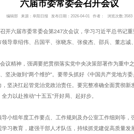
六届市委常委会召开会议
编辑部
来源：阜阳日报
发布日期：
2026-04-01
作者：
浏览次数:
3583
召开六届市委常委会第247次会议，学习习近平总书记重
市领导章绍伟、吕国平、张晓东、张俊杰、邵兵、董志诚
会议精神，强调要把贯彻落实党中央决策部署作为重中之重
”、坚决做到“两个维护”。要带头抓好《中国共产党地方
力，坚决扛起管党治党政治责任。要完整准确全面贯彻新
全力以赴推动“十五五”开好局、起好步。
小组年度工作要点、工作规则及办公室工作细则等，强
观学习教育，建强干部人才队伍，持续抓党建促高质量发