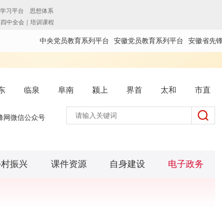
中央党员教育系列平台
安徽党员教育系列平台
安徽省先
东
临泉
阜南
颍上
界首
太和
市直
锋网微信公众号
乡村振兴
课件资源
自身建设
电子政务