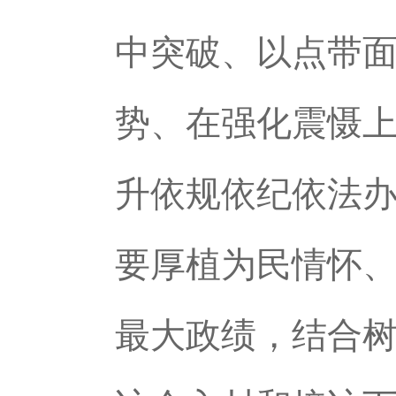
中突破、以点带
势、在强化震慑
升依规依纪依法
要厚植为民情怀
最大政绩，结合