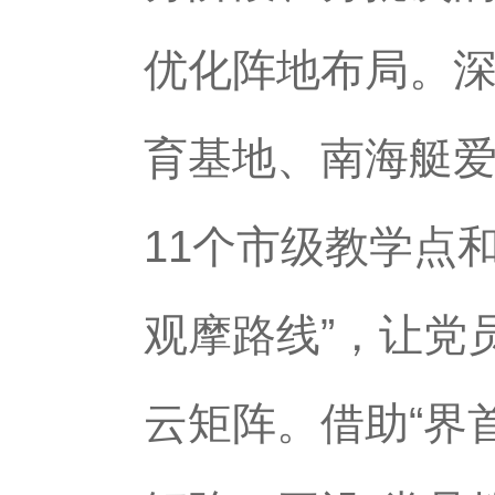
优化阵地布局。
育基地、南海艇
11个市级教学点
观摩路线”，让党
云矩阵。借助“界