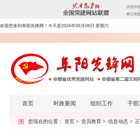
欢迎您来到阜阳先锋网！
今天是2026年08月08日 星期六
首页
时政要闻
组织工作
干部
您现在的位置：
首页
党员教育
信息动态
正