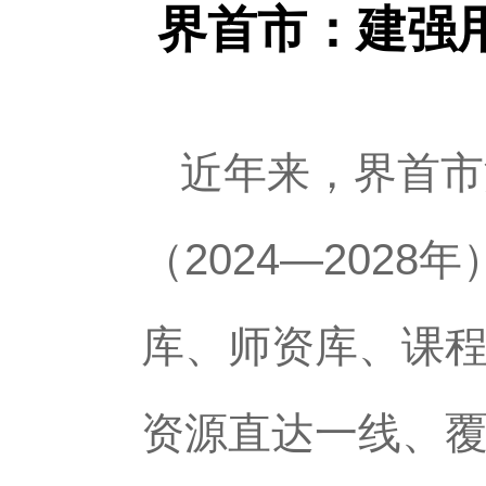
界首市：建强用
近年来，界首市
（2024—20
库、师资库、课程
资源直达一线、