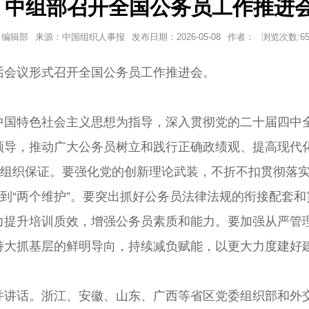
中组部召开全国公务员工作推进
编辑部
来源：中国组织人事报
发布日期：
2026-05-08
作者：
浏览次数:
6
会议形式召开全国公务员工作推进会。
特色社会主义思想为指导，深入贯彻党的二十届四中全
领导，推动广大公务员树立和践行正确政绩观、提高现代
强组织保证。要强化党的创新理论武装，不折不扣贯彻落
做到“两个维护”。要突出抓好公务员法律法规的衔接配套
力提升培训质效，增强公务员素质和能力。要加强从严管
持大抓基层的鲜明导向，持续减负赋能，以更大力度建好
话。浙江、安徽、山东、广西等省区党委组织部和外交