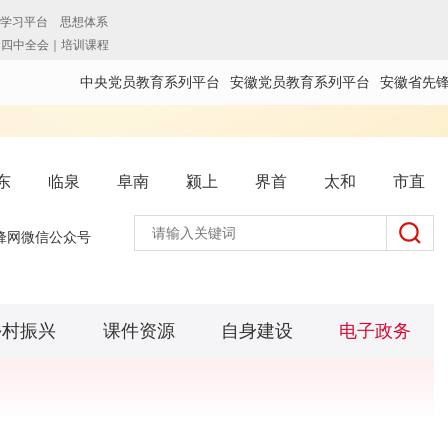
中央党员教育系列平台
安徽党员教育系列平台
安徽省先
东
临泉
阜南
颍上
界首
太和
市直
锋网微信公众号
乡村振兴
课件资源
自身建设
电子政务