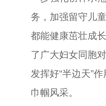
务，加强留守儿
都能健康茁壮成
了广大妇女同胞
发挥好“半边天”
巾帼风采。