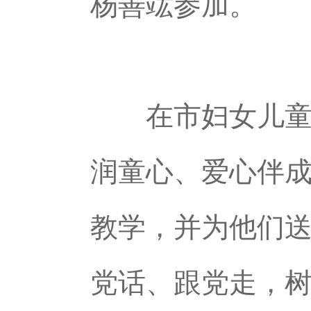
杨善竑参加。
在市妇女儿童活
润童心、爱心伴成
教学，并为他们
党话、跟党走，