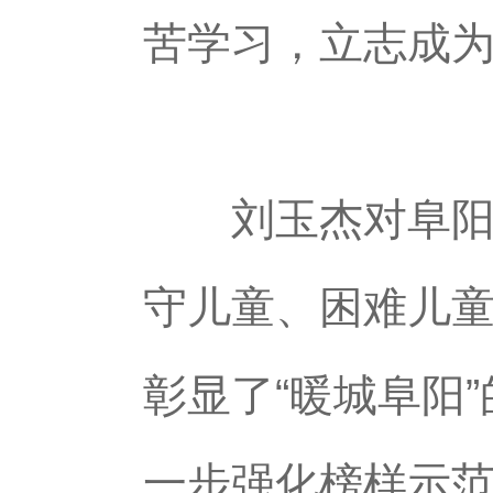
苦学习，立志成
刘玉杰对阜阳女
守儿童、困难儿
彰显了“暖城阜阳
一步强化榜样示