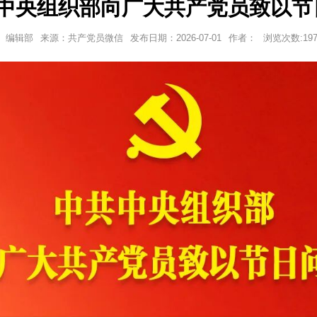
中央组织部向广大共产党员致以节
编辑部
来源：共产党员微信
发布日期：
2026-07-01
作者：
浏览次数:
19