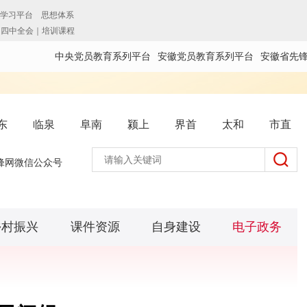
中央党员教育系列平台
安徽党员教育系列平台
安徽省先
东
临泉
阜南
颍上
界首
太和
市直
锋网微信公众号
乡村振兴
课件资源
自身建设
电子政务