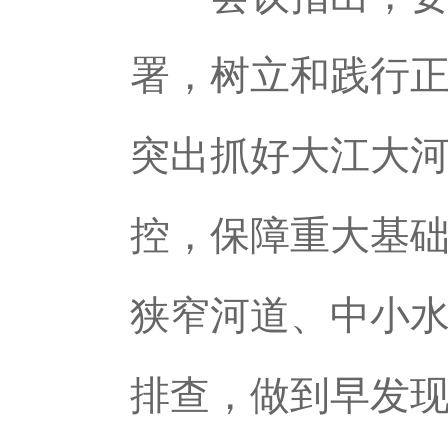
署，树立和践行
突出抓好大江大
控，保障重大基
狭窄河道、中小
排查，做到早发