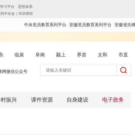
中央党员教育系列平台
安徽党员教育系列平台
安徽省先
东
临泉
阜南
颍上
界首
太和
市直
锋网微信公众号
乡村振兴
课件资源
自身建设
电子政务