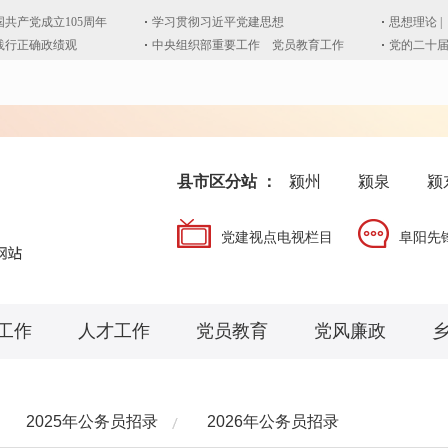
县市区分站 ：
颍州
颍泉
颍
党建视点电视栏目
阜阳先
工作
人才工作
党员教育
党风廉政
2025年公务员招录
2026年公务员招录