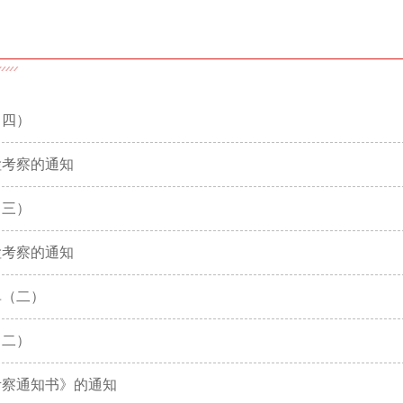
（四）
检考察的通知
（三）
检考察的通知
单（二）
（二）
考察通知书》的通知