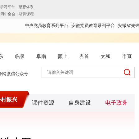
中央党员教育系列平台
安徽党员教育系列平台
安徽省先
东
临泉
阜南
颍上
界首
太和
市直
锋网微信公众号
乡村振兴
课件资源
自身建设
电子政务