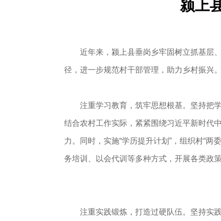
颍上
近年来，颍上县垂岗乡牢固树立抓基层、强
径，进一步规范村干部管理，助力乡村振兴
注重学习教育，筑牢思想根基。坚持把学习
结合农村工作实际，紧紧围绕习近平新时代
力。同时，实施“学历提升计划”，组织村“两
务培训、以会代训等多种方式，开展各类政策
注重实践锻炼，打造过硬队伍。坚持实践中交