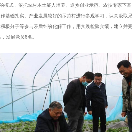
践”的模式，依托农村本土能人培养、返乡创业示范、农技专家下
工作基础扎实、产业发展较好的示范村进行参观学习，认真汲取
积极分子等参与矛盾纠纷化解工作，用实践检验实绩，建立并完善
名，发展党员6名。