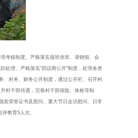
理考核制度。严格落实值班坐班、请销假、会
职处理。严格落实“四议两公开”制度，处理各类
党务、村务、财务公开制度，通过公开栏、召开村
提升村干部待遇，完善村干部保险、体检等制
月颁发荣誉证书及慰问、重大节日走访慰问、日常
批评教育5人次。