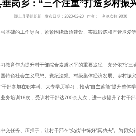
县垂岗乡：“三个注重”打造乡村振
颍上县委组织部
发布日期：
2023-02-20
作者：
浏览次数:
9838
基础的工作导向，紧紧围绕政治建设、实践锻炼和严管厚爱等
。
教育作为提升村干部综合素质水平的重要途径，充分依托“三会
中国特色社会主义思想、党纪法规、村级集体经济发展、乡村振
委”干部参加在职本科、大专学历学习，推动“自主蓄能”提升整体学
业务培训18次，受训村干部达700余人次，进一步提升了村干
任务、压担子，让村干部在“实战”中练好“真功夫”。为切实