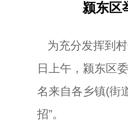
颍东区
为充分发挥到村
日上午，颍东区委
名来自各乡镇(街
招”。