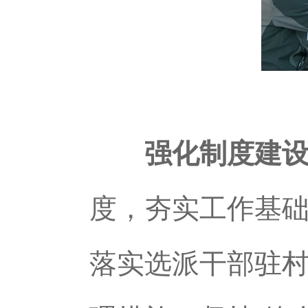
强化制度建
度，夯实工作基
落实选派干部驻