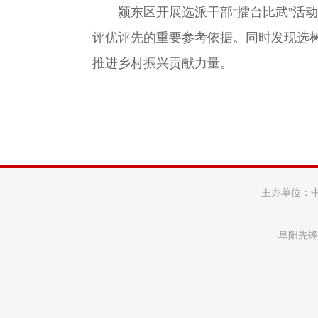
颍东区开展选派干部“擂台比武”活
评优评先的重要参考依据。同时发现选
推进乡村振兴贡献力量。
主办单位：
阜阳先锋