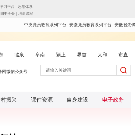
中央党员教育系列平台
安徽党员教育系列平台
安徽省先
东
临泉
阜南
颍上
界首
太和
市直
锋网微信公众号
乡村振兴
课件资源
自身建设
电子政务