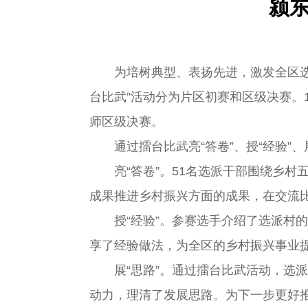
颍东
为培树典型、表扬先进，激发全区选
台比武”活动分为片区初赛和区级决赛。
师区级决赛。
通过擂台比武亮“答卷”、授“经验
亮“答卷”。51名选派干部围绕乡
成果推进乡村振兴方面的成果，在交流
授“经验”。参赛选手介绍了选派村
享了经验做法，为全区的乡村振兴事业
展“思路”。通过擂台比武活动，选
动力，理清了发展思路。为下一步更好