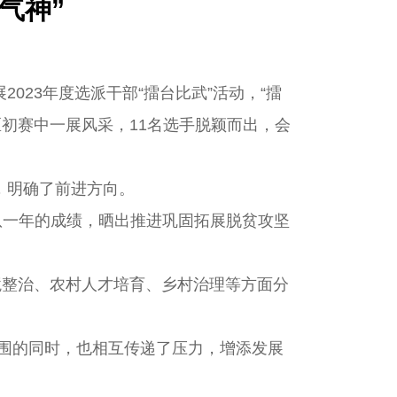
气神”
23年度选派干部“擂台比武”活动，“擂
区初赛中一展风采，11名选手脱颖而出，会
足，明确了前进方向。
作队一年的成绩，晒出推进巩固拓展脱贫攻坚
境整治、农村人才培育、乡村治理等方面分
围的同时，也相互传递了压力，增添发展