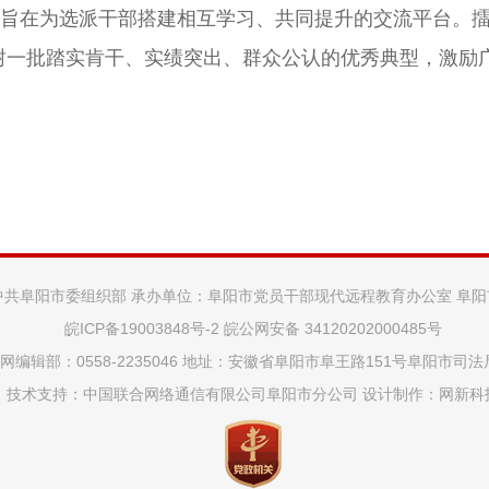
动旨在为选派干部搭建相互学习、共同提升的交流平台。
树一批踏实肯干、实绩突出、群众公认的优秀典型，激励
中共阜阳市委组织部 承办单位：阜阳市党员干部现代远程教育办公室 阜
皖ICP备19003848号-2
皖公网安备 34120202000485号
网编辑部：0558-2235046 地址：安徽省阜阳市阜王路151号阜阳市司
技术支持：中国联合网络通信有限公司阜阳市分公司 设计制作：
网新科