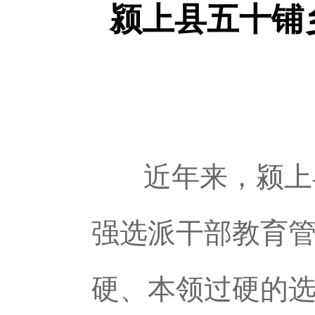
颍上县五十铺
近年来，颍上县
强选派干部教育
硬、本领过硬的