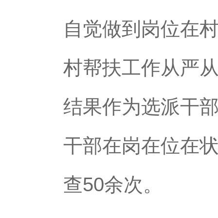
自觉做到岗位在
村帮扶工作从严
结果作为选派干
干部在岗在位在
查50余次。