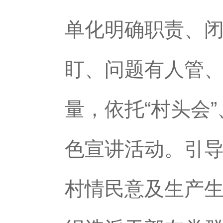
单化明确职责、
盯、问题有人管
量，依托“村头会
色宣讲活动。引
村情民意及生产