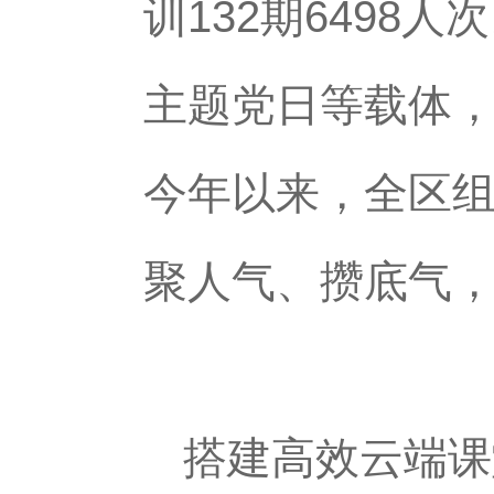
训132期6498
主题党日等载体，
今年以来，全区组
聚人气、攒底气，
搭建高效云端课