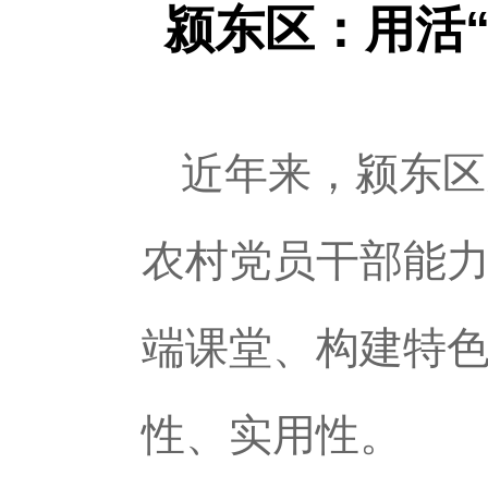
颍东区：用活
近年来，颍东区
农村党员干部能
端课堂、构建特
性、实用性。