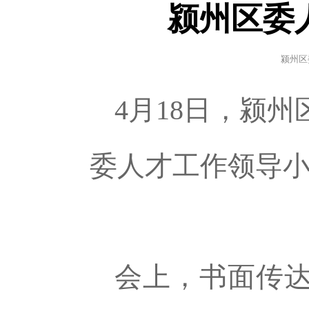
颍州区委
颍州区
4月18日，颍
委人才工作领导
会上，书面传