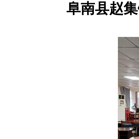
阜南县赵集