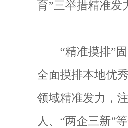
育”三举措精准发
“精准摸排”
全面摸排本地优
领域精准发力，
人、“两企三新”