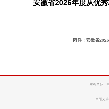
安徽省2026年度从
附件：
安徽省20
主办单位：
阜阳先锋