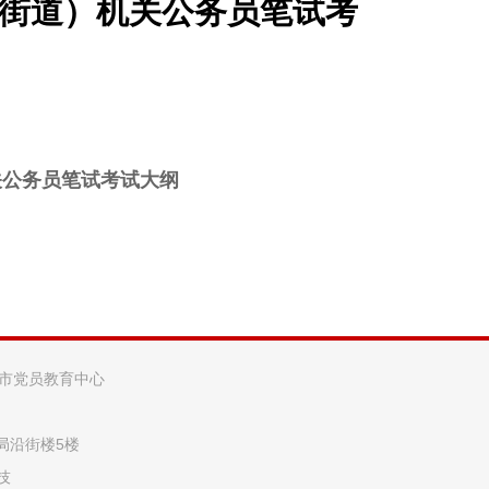
（街道）机关公务员笔试考
关公务员笔试考试大纲
阳市党员教育中心
法局沿街楼5楼
技