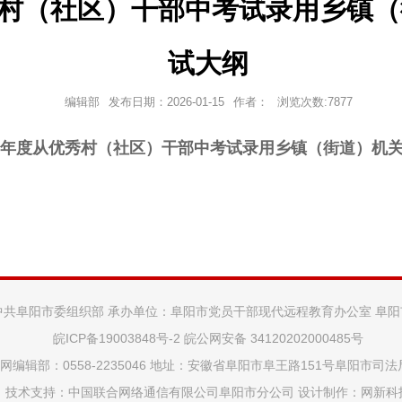
优秀村（社区）干部中考试录用乡镇
试大纲
编辑部
发布日期：
2026-01-15
作者：
浏览次数:
7877
26年度从优秀村（社区）干部中考试录用乡镇（街道）机
中共阜阳市委组织部 承办单位：阜阳市党员干部现代远程教育办公室 阜
皖ICP备19003848号-2
皖公网安备 34120202000485号
网编辑部：0558-2235046 地址：安徽省阜阳市阜王路151号阜阳市司
技术支持：中国联合网络通信有限公司阜阳市分公司 设计制作：
网新科