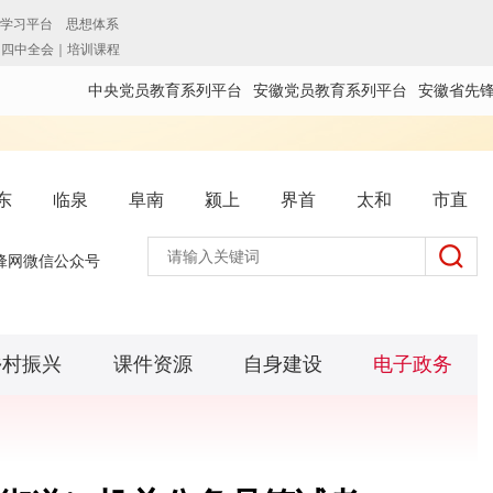
中央党员教育系列平台
安徽党员教育系列平台
安徽省先
东
临泉
阜南
颍上
界首
太和
市直
锋网微信公众号
乡村振兴
课件资源
自身建设
电子政务