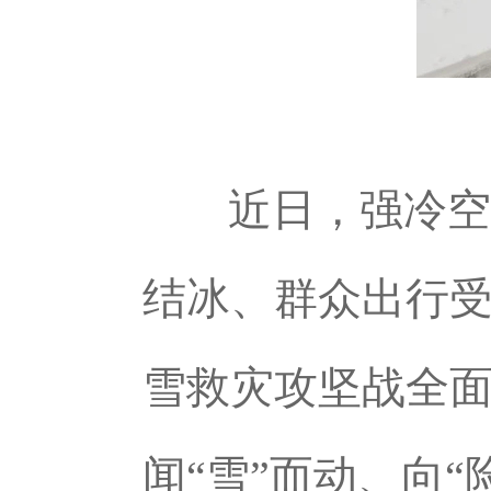
近日，强冷空
结冰、群众出行
雪救灾攻坚战全
闻“雪”而动、向“