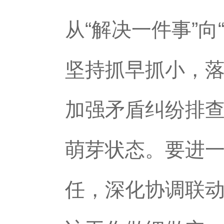
从“解决一件事”
坚持抓早抓小，
加强矛盾纠纷排
萌芽状态。要进
任，深化协调联