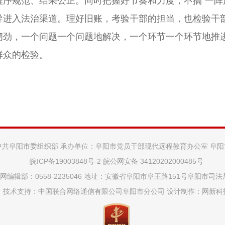
序规范、结果公正。同时把握好节奏和力度，不搞“一阵
进入法治渠道。理好旧账，考验干部的担当，也检验干部
的韧劲，一个问题一个问题地解决，一个环节一个环节地
群众的检验。
中共阜阳市委组织部 承办单位：阜阳市党员干部现代远程教育办公室 阜
皖ICP备19003848号-2
皖公网安备 34120202000485号
网编辑部：0558-2235046 地址：安徽省阜阳市阜王路151号阜阳市司
技术支持：中国联合网络通信有限公司阜阳市分公司 设计制作：
网新科