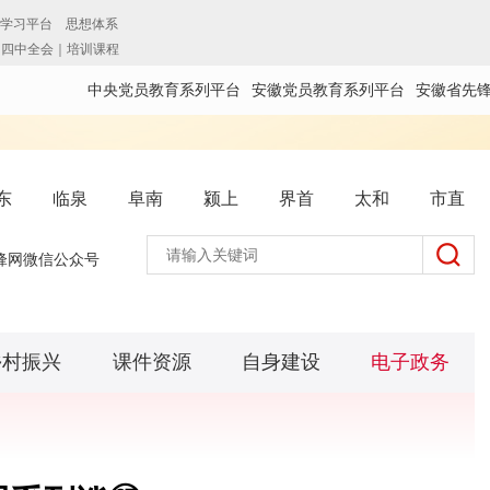
中央党员教育系列平台
安徽党员教育系列平台
安徽省先
东
临泉
阜南
颍上
界首
太和
市直
锋网微信公众号
乡村振兴
课件资源
自身建设
电子政务