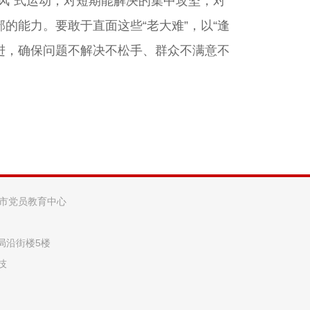
风”式运动，对短期能解决的集中攻坚，对
的能力。要敢于直面这些“老大难”，以“逢
推进，确保问题不解决不松手、群众不满意不
阳市党员教育中心
法局沿街楼5楼
技