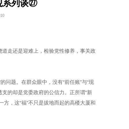
观系列谈㉗
910
道走还是迎难上，检验党性修养，事关政
问题。在群众眼中，没有“前任账”与“现
透支的却是党委政府的公信力。正所谓“新
一方，这“福”不只是拔地而起的高楼大厦和