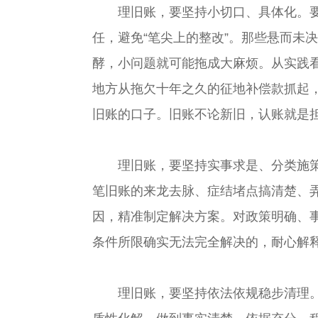
理旧账，要坚持小切口、具体化。要从
任，避免“笔尖上的整改”。那些悬而未
酵，小问题就可能拖成大麻烦。从实践看
地方从拖欠十年之久的征地补偿款抓起
旧账的口子。旧账不论新旧，认账就是
理旧账，要坚持实事求是、分类施策。
笔旧账的来龙去脉、症结堵点搞清楚、
因，精准制定解决方案。对政策明确、
条件所限确实无法完全解决的，耐心解
理旧账，要坚持依法依规稳步清理。旧