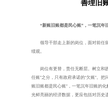
善理旧
“新账旧账都是民心账”，一笔沉年旧
领导干部走上新的岗位，面对前任留下
绩观。
岗位有更替，责任无断层。树立和践行正
任账”之分，只有政府承诺的“欠账”。
账旧账都是民心账”，一笔沉年旧账的化
光鲜亮丽的经济数据，更应包括对历史