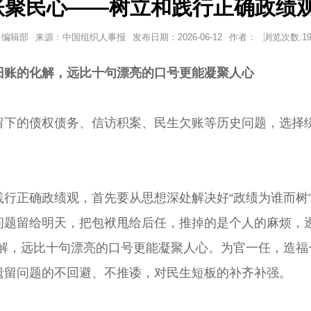
账聚民心——树立和践行正确政绩
编辑部
来源：中国组织人事报
发布日期：
2026-06-12
作者：
浏览次数:
1
账的化解，远比十句漂亮的口号更能凝聚人心
的债权债务、信访积案、民生欠账等历史问题，选择绕
确政绩观，首先要从思想深处解决好“政绩为谁而树”的
把问题留给明天，把包袱甩给后任，推掉的是个人的麻烦，
解，远比十句漂亮的口号更能凝聚人心。为官一任，造福
遗留问题的不回避、不推诿，对民生短板的补齐补强。