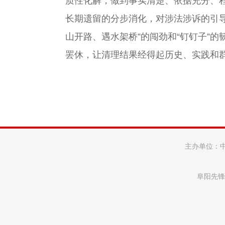
质性化解，做到事实清楚、依据充分、程
长期遗留的分步消化，对涉法涉诉的引导
山开路、遇水架桥”的闯劲和“钉钉子”
罢休，让清理结果经得起历史、实践和
主办单位：
阜阳先锋