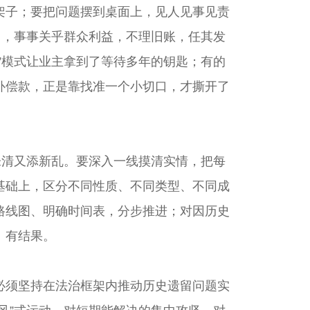
子；要把问题摆到桌面上，见人见事见责
目，事事关乎群众利益，不理旧账，任其发
”模式让业主拿到了等待多年的钥匙；有的
补偿款，正是靠找准一个小切口，才撕开了
清又添新乱。要深入一线摸清实情，把每
基础上，区分不同性质、不同类型、不同成
路线图、明确时间表，分步推进；对因历史
、有结果。
须坚持在法治框架内推动历史遗留问题实