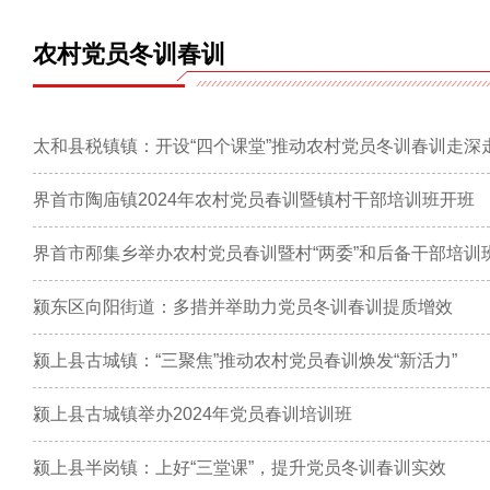
农村党员冬训春训
太和县税镇镇：开设“四个课堂”推动农村党员冬训春训走深
界首市陶庙镇2024年农村党员春训暨镇村干部培训班开班
界首市邴集乡举办农村党员春训暨村“两委”和后备干部培训
颍东区向阳街道：多措并举助力党员冬训春训提质增效
颍上县古城镇：“三聚焦”推动农村党员春训焕发“新活力”
颍上县古城镇举办2024年党员春训培训班
颍上县半岗镇：上好“三堂课”，提升党员冬训春训实效