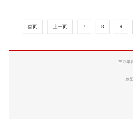
首页
上一页
7
8
9
主办单
阜阳