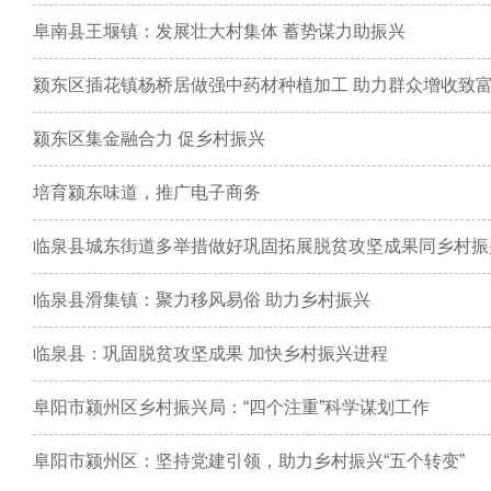
阜南县王堰镇：发展壮大村集体 蓄势谋力助振兴
颍东区插花镇杨桥居做强中药材种植加工 助力群众增收致
颍东区集金融合力 促乡村振兴
培育颍东味道，推广电子商务
临泉县城东街道多举措做好巩固拓展脱贫攻坚成果同乡村振
临泉县滑集镇：聚力移风易俗 助力乡村振兴
临泉县：巩固脱贫攻坚成果 加快乡村振兴进程
阜阳市颍州区乡村振兴局：“四个注重”科学谋划工作
阜阳市颍州区：坚持党建引领，助力乡村振兴“五个转变”