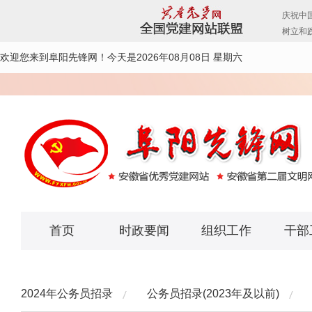
欢迎您来到阜阳先锋网！
今天是2026年08月08日 星期六
首页
时政要闻
组织工作
干部
2024年公务员招录
公务员招录(2023年及以前)