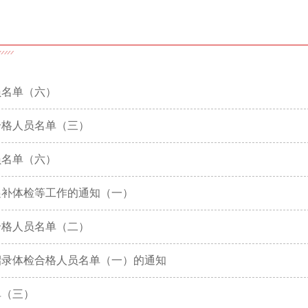
员名单（六）
合格人员名单（三）
员名单（六）
递补体检等工作的通知（一）
合格人员名单（二）
招录体检合格人员名单（一）的通知
单（三）