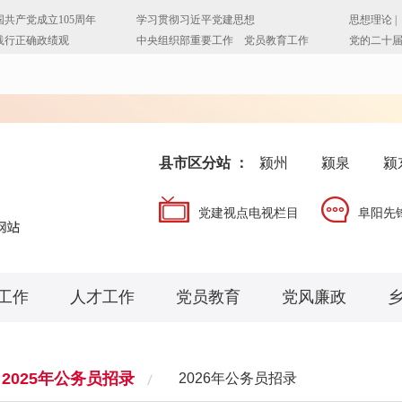
县市区分站 ：
颍州
颍泉
颍
党建视点电视栏目
阜阳先
工作
人才工作
党员教育
党风廉政
2025年公务员招录
2026年公务员招录