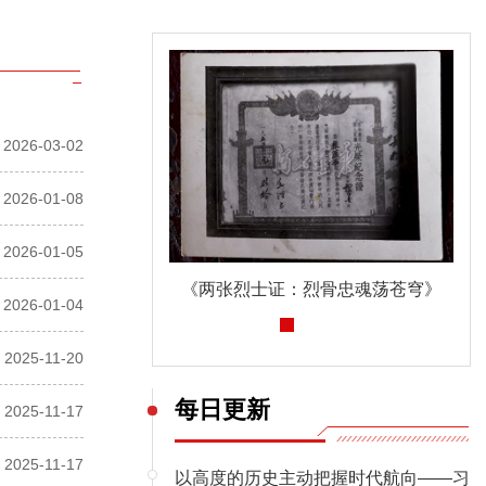
2026-03-02
2026-01-08
2026-01-05
《两张烈士证：烈骨忠魂荡苍穹》
深入贯彻中央八项规定精神学习教育
2026-01-04
2025-11-20
每日更新
2025-11-17
2025-11-17
以高度的历史主动把握时代航向——习