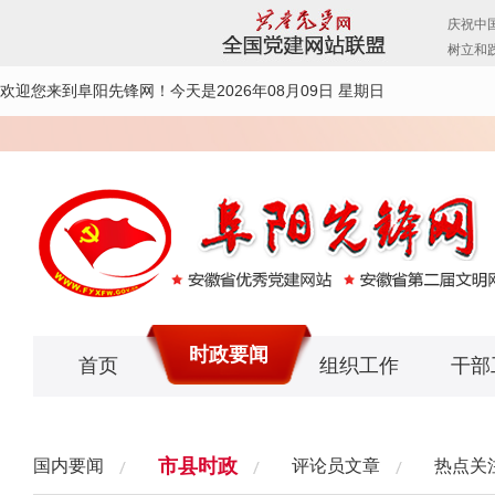
欢迎您来到阜阳先锋网！
今天是2026年08月09日 星期日
时政要闻
首页
组织工作
干部
市县时政
国内要闻
评论员文章
热点关