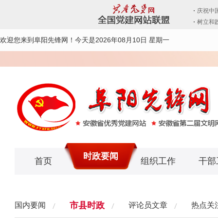
欢迎您来到阜阳先锋网！
今天是2026年08月10日 星期一
时政要闻
首页
组织工作
干部
市县时政
国内要闻
评论员文章
热点关